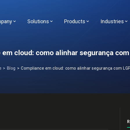
pany
Solutions
Products
Industries
 em cloud: como alinhar segurança com
e
Blog
Compliance em cloud: como alinhar segurança com LGPD
R