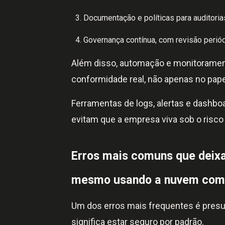
Documentação e políticas para auditori
Governança contínua, com revisão periód
Além disso, automação e monitoramento
conformidade real, não apenas no pape
Ferramentas de logs, alertas e dashbo
evitam que a empresa viva sob o risco
Erros mais comuns que dei
mesmo usando a nuvem com 
Um dos erros mais frequentes é presu
significa estar seguro por padrão.