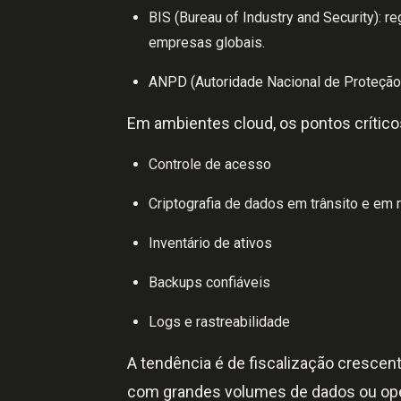
BIS (Bureau of Industry and Security): r
empresas globais.
ANPD (Autoridade Nacional de Proteção 
Em ambientes cloud, os pontos crítico
Controle de acesso
Criptografia de dados em trânsito e em
Inventário de ativos
Backups confiáveis
Logs e rastreabilidade
A tendência é de fiscalização cresce
com grandes volumes de dados ou op