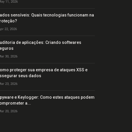
ay 11, 2026
ados sensíveis: Quais tecnologias funcionam na
roteção?
pr 22, 2026
uditoria de aplicações: Criando softwares
eguros
ar 30, 2026
omo proteger sua empresa de ataques XSS e
ssegurar seus dados
ar 23, 2026
pyware e Keylogger: Como estes ataques podem
omprometer a...
ar 20, 2026