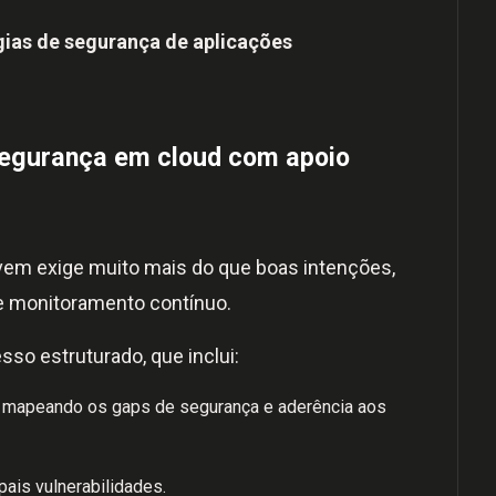
gias de segurança de aplicações
segurança em cloud com apoio
vem exige muito mais do que boas intenções,
e monitoramento contínuo.
so estruturado, que inclui:
 mapeando os gaps de segurança e aderência aos
pais vulnerabilidades.