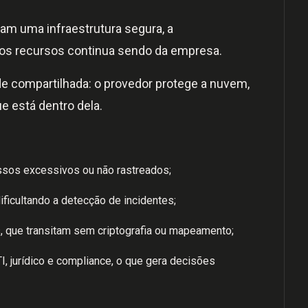
m uma infraestrutura segura, a
os recursos continua sendo da empresa.
e compartilhada: o provedor protege a nuvem,
e está dentro dela.
sos excessivos ou não rastreados;
dificultando a detecção de incidentes;
s, que transitam sem criptografia ou mapeamento;
I, jurídico e compliance, o que gera decisões