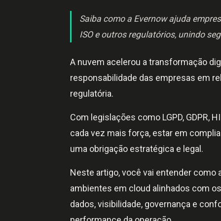
Saiba como a Evernow ajuda empres
ISO e outros regulatórios, unindo seg
A nuvem acelerou a transformação di
responsabilidade das empresas em re
regulatória.
Com legislações como LGPD, GDPR, HIP
cada vez mais força, estar em compli
uma obrigação estratégica e legal.
Neste artigo, você vai entender como
ambientes em cloud alinhados com os p
dados, visibilidade, governança e co
performance da operação.