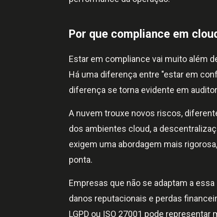
Por que compliance em cloud
Estar em compliance vai muito além de
Há uma diferença entre "estar em conf
diferença se torna evidente em audito
A nuvem trouxe novos riscos, diferente
dos ambientes cloud, a descentralizaç
exigem uma abordagem mais rigorosa, c
ponta.
Empresas que não se adaptam a essa 
danos reputacionais e perdas financ
LGPD ou ISO 27001 pode representar m