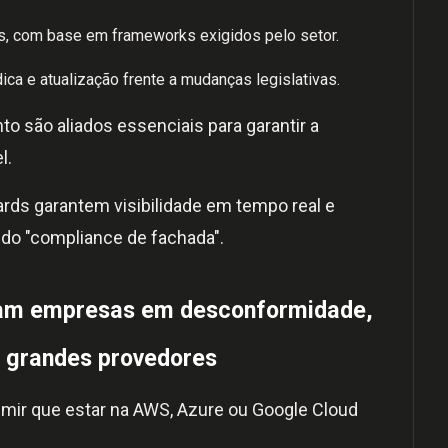
as, com base em frameworks exigidos pelo setor.
ica e atualização frente a mudanças legislativas.
 são aliados essenciais para garantir a
l.
ards garantem visibilidade em tempo real e
 do "compliance de fachada".
xam empresas em desconformidade,
grandes provedores
mir que estar na AWS, Azure ou Google Cloud