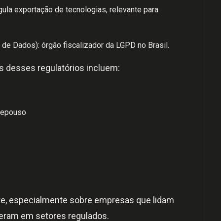
egula exportação de tecnologias, relevante para
de Dados): órgão fiscalizador da LGPD no Brasil.
s desses regulatórios incluem:
 repouso
nte, especialmente sobre empresas que lidam
eram em setores regulados.