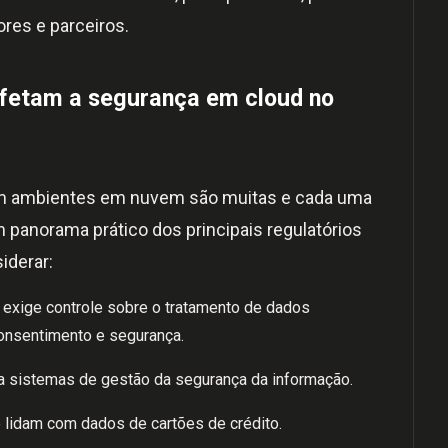
ores e parceiros.
 afetam a segurança em cloud no
am ambientes em nuvem são muitas e cada uma
m panorama prático dos principais regulatórios
iderar:
 exige controle sobre o tratamento de dados
onsentimento e segurança.
ra sistemas de gestão da segurança da informação.
 lidam com dados de cartões de crédito.