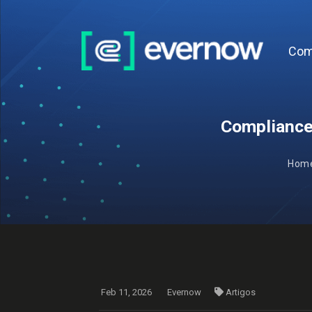
Com
Compliance
Hom
Feb 11, 2026
Evernow
Artigos