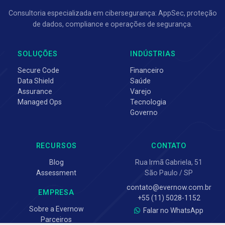
Consultoria especializada em cibersegurança: AppSec, proteção
de dados, compliance e operações de segurança.
SOLUÇÕES
INDÚSTRIAS
Secure Code
Financeiro
Data Shield
Saúde
Assurance
Varejo
Managed Ops
Tecnologia
Governo
RECURSOS
CONTATO
Blog
Rua Irmã Gabriela, 51
Assessment
São Paulo / SP
contato@evernow.com.br
EMPRESA
+55 (11) 5028-1152
Sobre a Evernow
Falar no WhatsApp
Parceiros