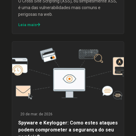
O Cross Site Scripting (XSS), ou simplesmente XSS,
é uma das vulnerabilidades mais comuns e
perigosas na web.
Leia mais
20 de mar. de 2026
Spyware e Keylogger: Como estes ataques
podem comprometer a segurança do seu