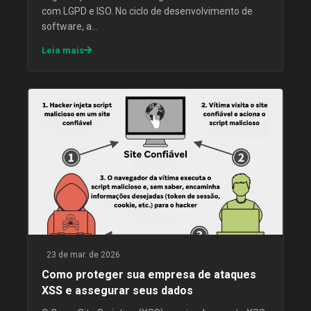
com LGPD e ISO. No ciclo de desenvolvimento de
software, a…
Leia mais
23 de mar. de 2026
Como proteger sua empresa de ataques
XSS e assegurar seus dados