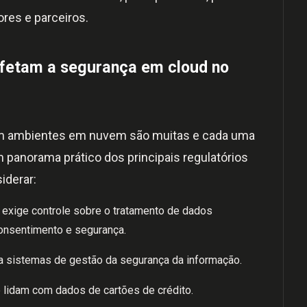
ores e parceiros.
 afetam a segurança em cloud no
am ambientes em nuvem são muitas e cada uma
m panorama prático dos principais regulatórios
iderar:
 exige controle sobre o tratamento de dados
onsentimento e segurança.
ra sistemas de gestão da segurança da informação.
 lidam com dados de cartões de crédito.