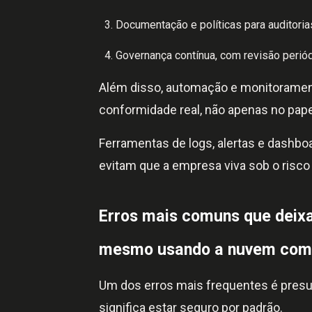
Documentação e políticas para auditori
Governança contínua, com revisão periód
Além disso, automação e monitoramento
conformidade real, não apenas no pape
Ferramentas de logs, alertas e dashbo
evitam que a empresa viva sob o risco
Erros mais comuns que dei
mesmo usando a nuvem com 
Um dos erros mais frequentes é presu
significa estar seguro por padrão.