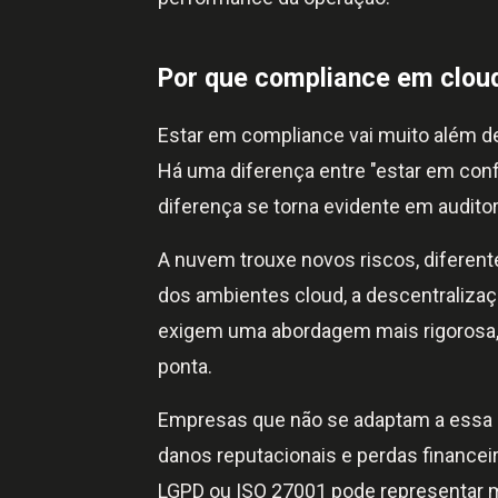
Por que compliance em cloud
Estar em compliance vai muito além de
Há uma diferença entre "estar em conf
diferença se torna evidente em audito
A nuvem trouxe novos riscos, diferente
dos ambientes cloud, a descentralizaç
exigem uma abordagem mais rigorosa, c
ponta.
Empresas que não se adaptam a essa 
danos reputacionais e perdas financ
LGPD ou ISO 27001 pode representar m