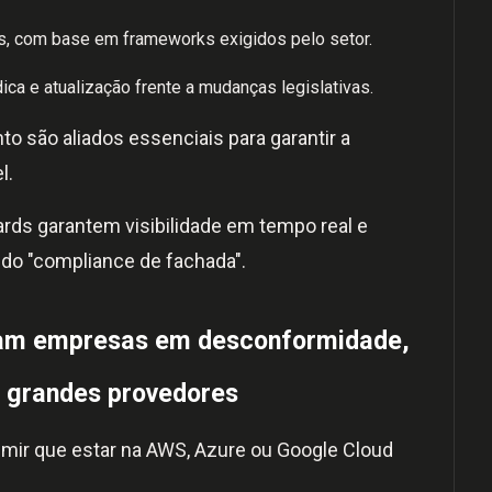
as, com base em frameworks exigidos pelo setor.
ica e atualização frente a mudanças legislativas.
 são aliados essenciais para garantir a
l.
ards garantem visibilidade em tempo real e
 do "compliance de fachada".
xam empresas em desconformidade,
grandes provedores
mir que estar na AWS, Azure ou Google Cloud