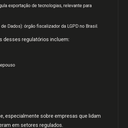
egula exportação de tecnologias, relevante para
de Dados): órgão fiscalizador da LGPD no Brasil.
s desses regulatórios incluem:
 repouso
nte, especialmente sobre empresas que lidam
eram em setores regulados.