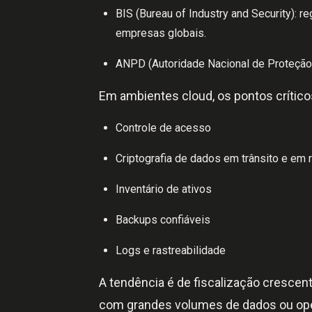
BIS (Bureau of Industry and Security): r
empresas globais.
ANPD (Autoridade Nacional de Proteção 
Em ambientes cloud, os pontos crítico
Controle de acesso
Criptografia de dados em trânsito e em
Inventário de ativos
Backups confiáveis
Logs e rastreabilidade
A tendência é de fiscalização cresce
com grandes volumes de dados ou op