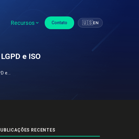
Recursos
🇺🇸
Contato
EN
 LGPD e ISO
 e...
UBLICAÇÕES RECENTES