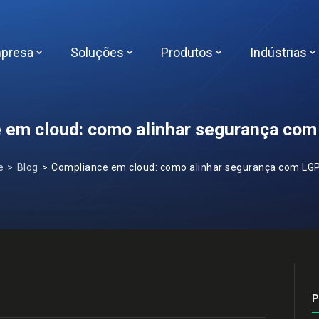
presa
Soluções
Produtos
Indústrias
 em cloud: como alinhar segurança com
e
Blog
Compliance em cloud: como alinhar segurança com LGPD
P