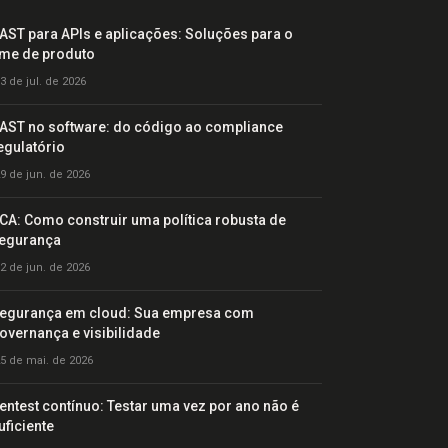
AST para APIs e aplicações: Soluções para o
ime de produto
3 de jul. de 2026
AST no software: do código ao compliance
egulatório
9 de jun. de 2026
CA: Como construir uma política robusta de
egurança
2 de jun. de 2026
egurança em cloud: Sua empresa com
overnança e visibilidade
5 de mai. de 2026
entest contínuo: Testar uma vez por ano não é
uficiente