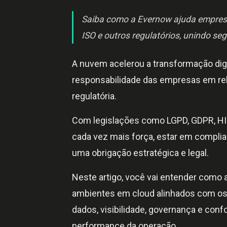
Saiba como a Evernow ajuda empres
ISO e outros regulatórios, unindo seg
A nuvem acelerou a transformação di
responsabilidade das empresas em re
regulatória.
Com legislações como LGPD, GDPR, HIP
cada vez mais força, estar em compli
uma obrigação estratégica e legal.
Neste artigo, você vai entender como
ambientes em cloud alinhados com os p
dados, visibilidade, governança e co
performance da operação.