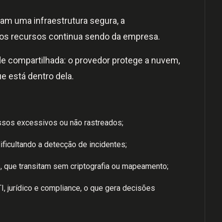
m uma infraestrutura segura, a
os recursos continua sendo da empresa.
e compartilhada: o provedor protege a nuvem,
e está dentro dela.
sos excessivos ou não rastreados;
dificultando a detecção de incidentes;
s, que transitam sem criptografia ou mapeamento;
I, jurídico e compliance, o que gera decisões