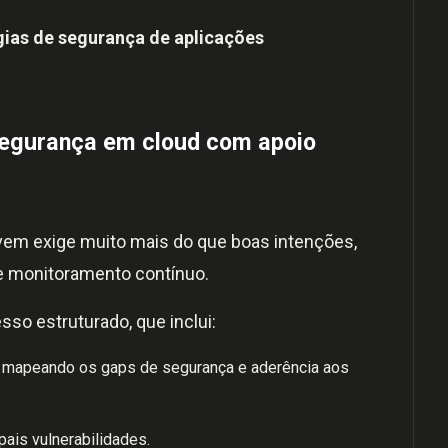
gias de segurança de aplicações
segurança em cloud com apoio
vem exige muito mais do que boas intenções,
e monitoramento contínuo.
so estruturado, que inclui:
 mapeando os gaps de segurança e aderência aos
pais vulnerabilidades.