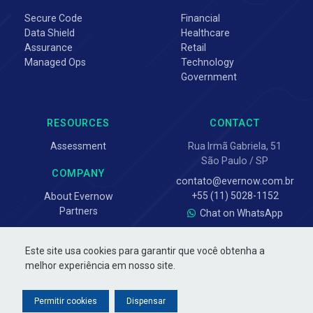
Secure Code
Financial
Data Shield
Healthcare
Assurance
Retail
Managed Ops
Technology
Government
RESOURCES
CONTACT
Assessment
Rua Irmã Gabriela, 51
São Paulo / SP
COMPANY
contato@evernow.com.br
+55 (11) 5028-1152
About Evernow
Partners
Chat on WhatsApp
Este site usa cookies para garantir que você obtenha a
melhor experiência em nosso site.
Permitir cookies
Dispensar