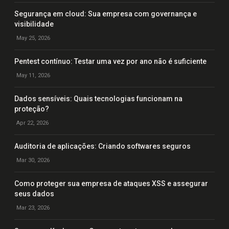
Segurança em cloud: Sua empresa com governança e
visibilidade
May 25, 2026
Pentest contínuo: Testar uma vez por ano não é suficiente
May 11, 2026
Dados sensíveis: Quais tecnologias funcionam na
proteção?
Apr 22, 2026
Auditoria de aplicações: Criando softwares seguros
Mar 30, 2026
Como proteger sua empresa de ataques XSS e assegurar
seus dados
Mar 23, 2026