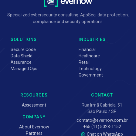
Specialized cybersecurity consulting: AppSec, data protection,
compliance and security operations.
SOLUTIONS
INDUSTRIES
Secure Code
Financial
Data Shield
Healthcare
Assurance
Retail
Managed Ops
Technology
Government
RESOURCES
CONTACT
Assessment
Rua Irmã Gabriela, 51
São Paulo / SP
COMPANY
contato@evernow.com.br
+55 (11) 5028-1152
About Evernow
Partners
Chat on WhatsApp