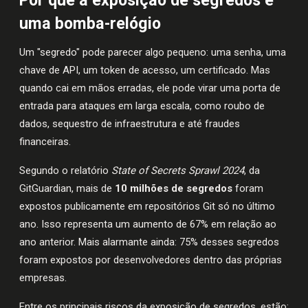
Por que a exposição de segredos é
uma bomba-relógio
Um "segredo" pode parecer algo pequeno: uma senha, uma
chave de API, um token de acesso, um certificado. Mas
quando cai em mãos erradas, ele pode virar uma porta de
entrada para ataques em larga escala, como roubo de
dados, sequestro de infraestrutura e até fraudes
financeiras.
Segundo o relatório
State of Secrets Sprawl 2024
, da
GitGuardian, mais de
10 milhões de segredos
foram
expostos publicamente em repositórios Git só no último
ano. Isso representa um aumento de 67% em relação ao
ano anterior. Mais alarmante ainda: 75% desses segredos
foram expostos por desenvolvedores dentro das próprias
empresas.
Entre os principais riscos da exposição de segredos, estão: