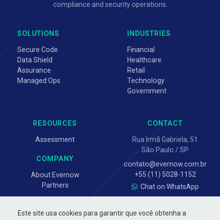
compliance and security operations.
SOLUTIONS
INDUSTRIES
Secure Code
Financial
Data Shield
Healthcare
Assurance
Retail
Managed Ops
Technology
Government
RESOURCES
CONTACT
Assessment
Rua Irmã Gabriela, 51
São Paulo / SP
COMPANY
contato@evernow.com.br
+55 (11) 5028-1152
About Evernow
Partners
Chat on WhatsApp
Este site usa cookies para garantir que você obtenha a