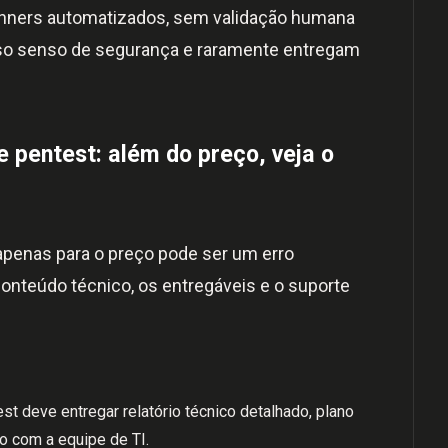
anners automatizados, sem validação humana
lso senso de segurança e raramente entregam
pentest: além do preço, veja o
 apenas para o preço pode ser um erro
conteúdo técnico, os entregáveis e o suporte
t deve entregar relatório técnico detalhado, plano
ão com a equipe de TI.