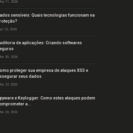
ay 11, 2026
ados sensíveis: Quais tecnologias funcionam na
roteção?
pr 22, 2026
uditoria de aplicações: Criando softwares
eguros
ar 30, 2026
omo proteger sua empresa de ataques XSS e
ssegurar seus dados
ar 23, 2026
pyware e Keylogger: Como estes ataques podem
omprometer a...
ar 20, 2026