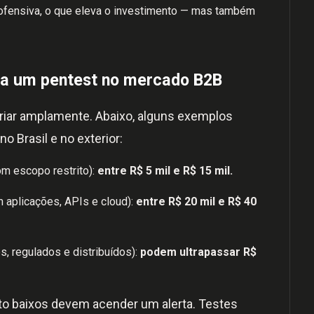
 ofensiva, o que eleva o investimento — mas também
ta um pentest no mercado B2B
riar amplamente. Abaixo, alguns exemplos
o Brasil e no exterior:
om escopo restrito):
entre R$ 5 mil e R$ 15 mil.
 aplicações, APIs e cloud):
entre R$ 20 mil e R$ 40
, regulados e distribuídos):
podem ultrapassar R$
to baixos devem acender um alerta. Testes