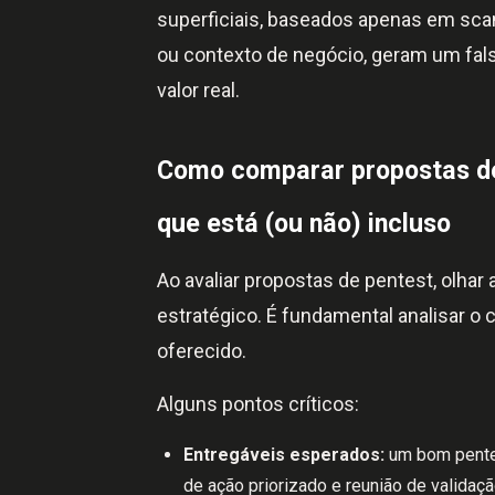
superficiais, baseados apenas em sc
ou contexto de negócio, geram um fa
valor real.
Como comparar propostas de 
que está (ou não) incluso
Ao avaliar propostas de pentest, olhar
estratégico. É fundamental analisar o 
oferecido.
Alguns pontos críticos:
Entregáveis esperados:
um bom pentes
de ação priorizado e reunião de validaç