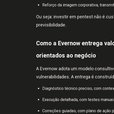
Reforço da imagem corporativa, transmiti
Ou seja: investir em pentest não é cus
previsibilidade.
Como a Evernow entrega val
orientados ao negócio
A Evernow adota um modelo consultivo
vulnerabilidades. A entrega é construí
Diagnóstico técnico preciso, com contex
Execução detalhada, com testes manuais
Correções guiadas, com plano de ação pr