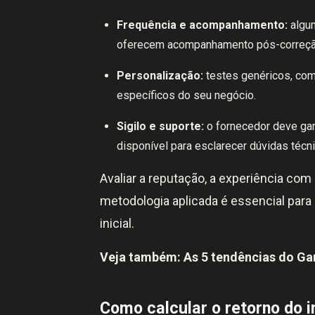
Frequência e acompanhamento:
algum
oferecem acompanhamento pós-correção
Personalização:
testes genéricos, com
específicos do seu negócio.
Sigilo e suporte:
o fornecedor deve gara
disponível para esclarecer dúvidas técni
Avaliar a reputação, a experiência co
metodologia aplicada é essencial para
inicial.
Veja também:
As 5 tendências do Ga
Como calcular o retorno do 