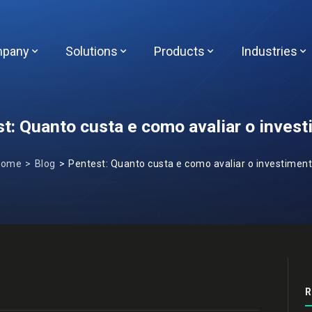
pany
Solutions
Products
Industries
t: Quanto custa e como avaliar o inves
Home
Blog
Pentest: Quanto custa e como avaliar o investimen
R