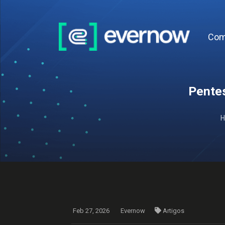
Com
Pentes
Feb 27, 2026
Evernow
Artigos