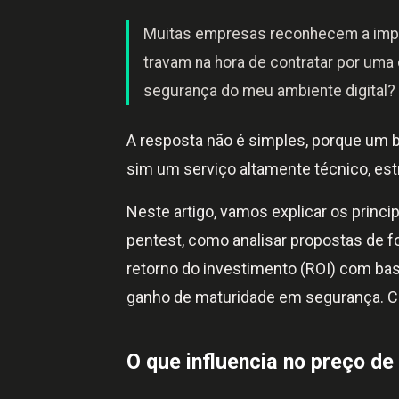
Muitas empresas reconhecem a impor
travam na hora de contratar por uma 
segurança do meu ambiente digital?
A resposta não é simples, porque um b
sim um serviço altamente técnico, est
Neste artigo, vamos explicar os princi
pentest, como analisar propostas de f
retorno do investimento (ROI) com ba
ganho de maturidade em segurança. Con
O que influencia no preço de