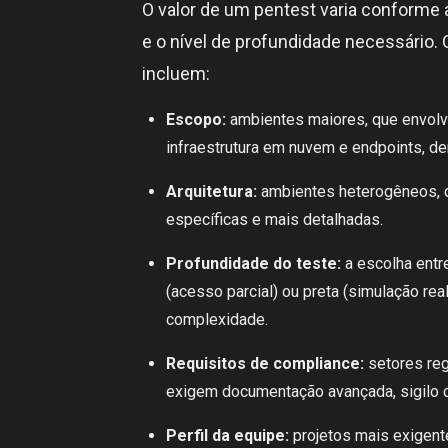
O valor de um pentest varia conforme
e o nível de profundidade necessário. 
incluem:
Escopo:
ambientes maiores, que envolve
infraestrutura em nuvem e endpoints, 
Arquitetura:
ambientes heterogêneos, 
específicas e mais detalhadas.
Profundidade do teste:
a escolha entre
(acesso parcial) ou preta (simulação rea
complexidade.
Requisitos de compliance:
setores reg
exigem documentação avançada, sigilo co
Perfil da equipe:
projetos mais exigent