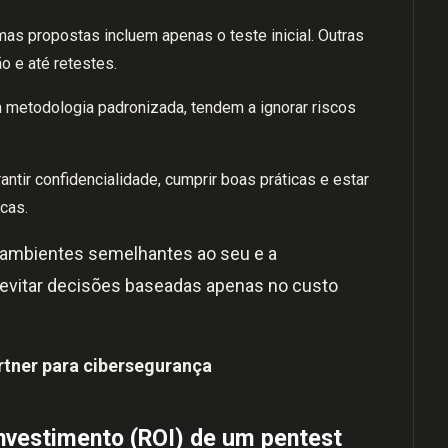
as propostas incluem apenas o teste inicial. Outras
 e até retestes.
 metodologia padronizada, tendem a ignorar riscos
ntir confidencialidade, cumprir boas práticas e estar
cas.
m ambientes semelhantes ao seu e a
 evitar decisões baseadas apenas no custo
rtner para cibersegurança
investimento (ROI) de um pentest