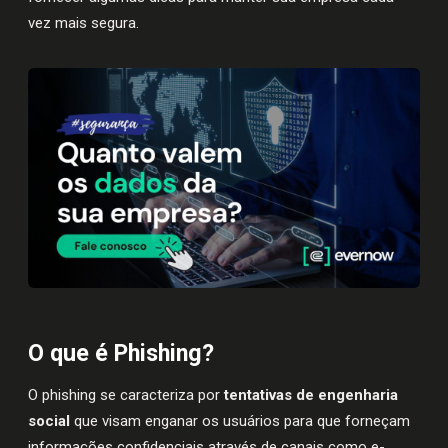
vez mais segura.
O que é Phishing?
O phishing se caracteriza por
tentativas de engenharia
social
que visam enganar os usuários para que forneçam
informações confidenciais através de canais como e-