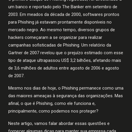
um banco e reportado pelo The Banker em setembro de
2003. Em meados da década de 2000, softwares prontos
para Phishing já estavam prontamente disponíveis no
mercado negro. Ao mesmo tempo, diversos grupos de
hackers começaram a se organizar para realizar
campanhas sofisticadas de Phishing. Um relatório da
Gartner de 2007 revelou que o prejuízo estimado com esse
tipo de ataque ultrapassou US$ 3,2 bilhões, afetando mais
de 3,6 milhões de adultos entre agosto de 2006 e agosto
de 2007.
Mesmo nos dias de hoje, o Phishing permanece como uma
das maiores ameaças à segurança das organizações. Mas
afinal, o que é Phishing, como ele funciona e,
principalmente, como podemos nos proteger?
Neste artigo, vamos falar abordar essas questões e
fornecer algumas dicas para manter sua empresa cada