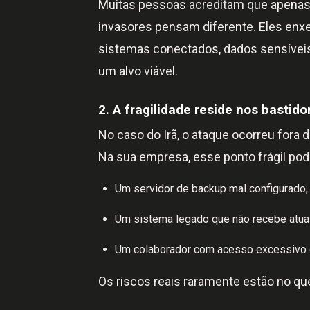
Muitas pessoas acreditam que apenas
invasores pensam diferente. Eles enx
sistemas conectados, dados sensíveis
um alvo viável.
2. A fragilidade reside nos bastido
No caso do Irã, o ataque ocorreu fora d
Na sua empresa, esse ponto frágil pod
Um servidor de backup mal configurado;
Um sistema legado que não recebe atua
Um colaborador com acesso excessivo e
Os riscos reais raramente estão no q