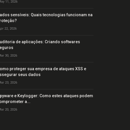
ay 11, 2026
ados sensíveis: Quais tecnologias funcionam na
roteção?
pr 22, 2026
uditoria de aplicações: Criando softwares
eguros
ar 30, 2026
omo proteger sua empresa de ataques XSS e
ssegurar seus dados
ar 23, 2026
pyware e Keylogger: Como estes ataques podem
omprometer a...
ar 20, 2026