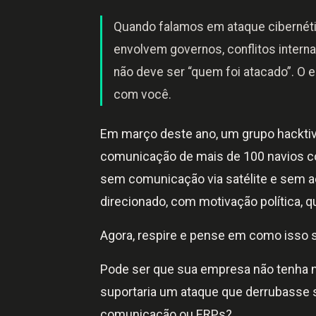
Quando falamos em ataque cibernéti
envolvem governos, conflitos intern
não deve ser “quem foi atacado”. O 
com você.
Em março deste ano, um grupo hackti
comunicação de mais de 100 navios com
sem comunicação via satélite e sem 
direcionado, com motivação política, qu
Agora, respire e pense em como isso s
Pode ser que sua empresa não tenha n
suportaria um ataque que derrubasse 
comunicação ou ERPs?