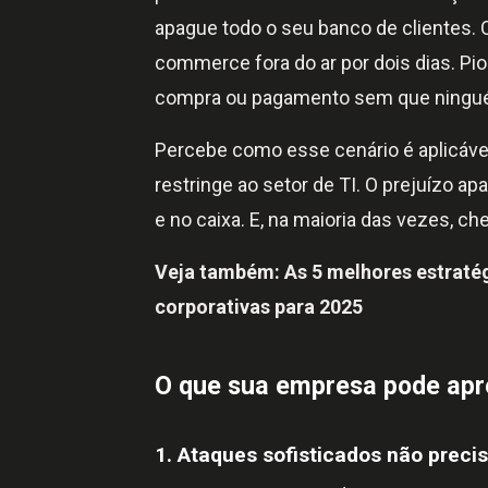
apague todo o seu banco de clientes.
commerce fora do ar por dois dias. Pio
compra ou pagamento sem que ningu
Percebe como esse cenário é aplicável
restringe ao setor de TI. O prejuízo a
e no caixa. E, na maioria das vezes, ch
Veja também:
As 5 melhores estraté
corporativas para 2025
O que sua empresa pode apr
1. Ataques sofisticados não preci