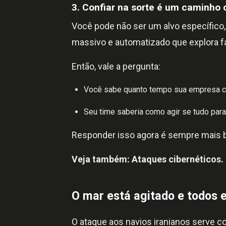
3. Confiar na sorte é um caminho c
Você pode não ser um alvo específico
massivo e automatizado que explora 
Então, vale a pergunta:
Você sabe quanto tempo sua empresa c
Seu time saberia como agir se tudo par
Responder isso agora é sempre mais ba
Veja também:
Ataques cibernéticos.
O mar está agitado e todos 
O ataque aos navios iranianos serve c