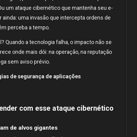
 Ou um ataque cibernético que mantenha seu e-
r ainda: uma invasão que intercepta ordens de
ém perceba a tempo.
? Quando a tecnologia falha, o impacto não se
parece onde mais dói: na operação, na reputação
ega sem aviso prévio.
gias de segurança de aplicações
ender com esse ataque
cibernético
sam de alvos gigantes