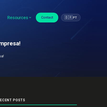
Resources
🇧🇷
Contact
PT
empresa!
sa!
ECENT POSTS