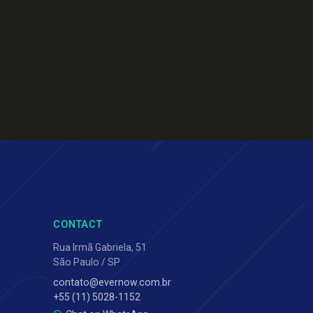
CONTACT
Rua Irmã Gabriela, 51
São Paulo / SP
contato@evernow.com.br
+55 (11) 5028-1152