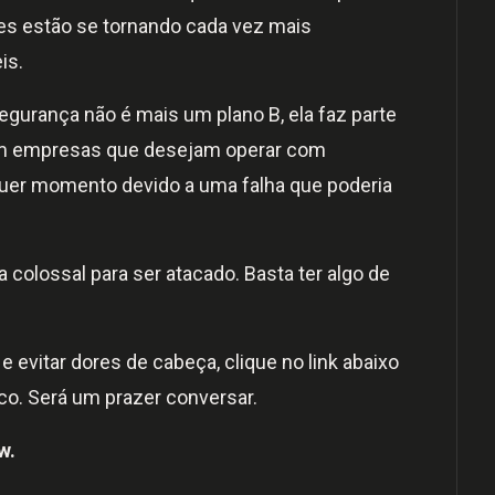
ques estão se tornando cada vez mais
is.
gurança não é mais um plano B, ela faz parte
com empresas que desejam operar com
quer momento devido a uma falha que poderia
 colossal para ser atacado. Basta ter algo de
e evitar dores de cabeça, clique no link abaixo
co. Será um prazer conversar.
w.