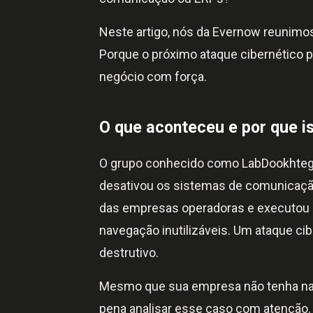
Neste artigo, nós da Evernow reunimos
Porque o próximo ataque cibernético p
negócio com força.
O que aconteceu e por que i
O grupo conhecido como LabDookhteg
desativou os sistemas de comunicação v
das empresas operadoras e executou 
navegação inutilizáveis. Um ataque cibe
destrutivo.
Mesmo que sua empresa não tenha navi
pena analisar esse caso com atenção