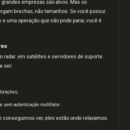
 grandes empresas são alvos. Mas os
ergam brechas, não tamanhos. Se você possui
 e uma operação que não pode parar, você é
res
o radar: em satélites e servidores de suporte.
e ser:
lizações;
 sem autenticação multifator.
ue conseguimos ver, eles estão onde relaxamos.