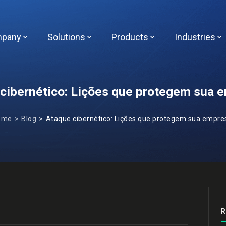
pany
Solutions
Products
Industries
cibernético: Lições que protegem sua 
ome
Blog
Ataque cibernético: Lições que protegem sua empre
R