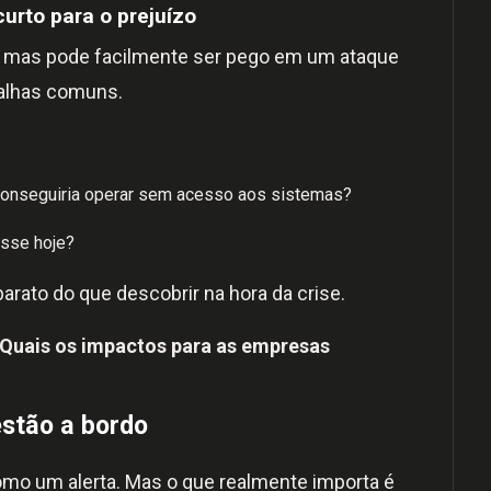
urto para o prejuízo
, mas pode facilmente ser pego em um ataque
falhas comuns.
onseguiria operar sem acesso aos sistemas?
asse hoje?
rato do que descobrir na hora da crise.
 Quais os impactos para as empresas
estão a bordo
omo um alerta. Mas o que realmente importa é