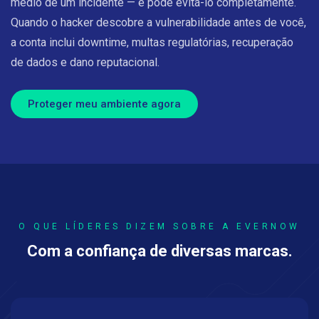
médio de um incidente — e pode evitá-lo completamente.
Quando o hacker descobre a vulnerabilidade antes de você,
a conta inclui downtime, multas regulatórias, recuperação
de dados e dano reputacional.
Proteger meu ambiente agora
O QUE LÍDERES DIZEM SOBRE A EVERNOW
Com a confiança de diversas marcas.