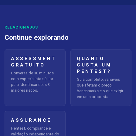
RELACIONADOS
Continue explorando
ASSESSMENT
QUANTO
GRATUITO
CUSTA UM
PENTEST?
Conversa de 30 minutos
com especialista sênior
Guia completo: variáveis
para identificar seus 3
que afetam o preço,
maiores riscos.
benchmarks e o que exigir
em uma proposta.
ASSURANCE
Pentest, compliance e
validação independente do