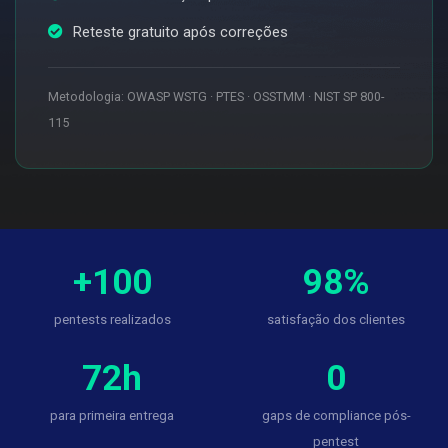
Reteste gratuito após correções
Metodologia: OWASP WSTG · PTES · OSSTMM · NIST SP 800-
115
+100
98%
pentests realizados
satisfação dos clientes
72h
0
para primeira entrega
gaps de compliance pós-
pentest