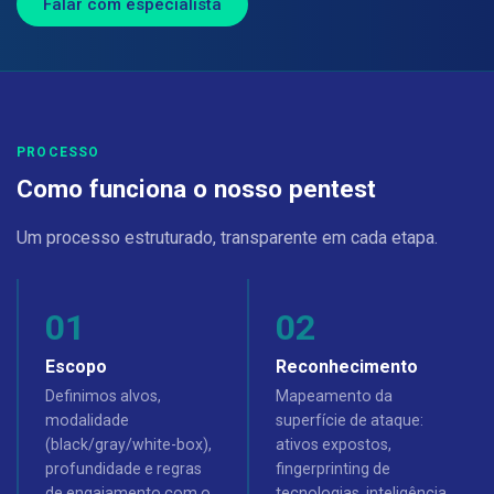
Falar com especialista
PROCESSO
Como funciona o nosso pentest
Um processo estruturado, transparente em cada etapa.
Escopo
Reconhecimento
Definimos alvos,
Mapeamento da
modalidade
superfície de ataque:
(black/gray/white-box),
ativos expostos,
profundidade e regras
fingerprinting de
de engajamento com o
tecnologias, inteligência