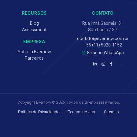
RECURSOS
CONTATO
Blog
Rua Irmã Gabriela, 51
Assessment
São Paulo / SP
contato@evernow.com.br
EMPRESA
+55 (11) 5028-1152
Sobre a Evernow
Falar no WhatsApp
Parceiros
Copyright Evernow © 2026. Todos os direitos reservados.
Política de Privacidade
·
Termos de Uso
·
Sitemap