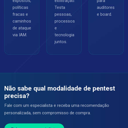
expostos,
exfiltração.
para
políticas
Testa
auditores
fracas e
pessoas,
e board.
caminhos
processos
de ataque
e
via IAM.
tecnologia
juntos.
Não sabe qual modalidade de pentest
precisa?
Fale com um especialista e receba uma recomendação
personalizada, sem compromisso de compra.