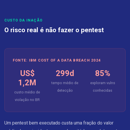
CUSTO DA INAÇÃO
O risco real é não fazer o pentest
FONTE: IBM COST OF A DATA BREACH 2024
US$
299d
85%
1,2M
tempo médio de
exploram vulns
detecção
conhecidas
custo médio de
violação no BR
Um pentest bem executado custa uma fração do valor