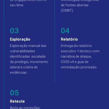
seu time.
de fontes abertas
(OSINT).
Exploração
Relatório
Exploração manual das
Entrega do relatório
vulnerabilidades
executivo + técnico com
identificadas: escalada
narrativa de ataque,
de privilégio, movimento
CVSS v4 e guia de
lateral e coleta de
remediação priorizado.
evidências.
Reteste
Após as correções,