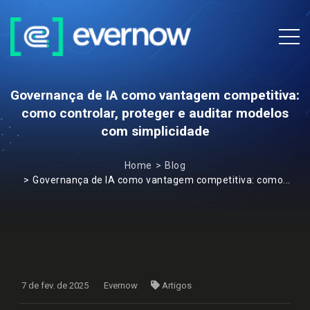
Governança de IA como vantagem competitiva:
como controlar, proteger e auditar modelos
com simplicidade
Home
Blog
Governança de IA como vantagem competitiva: como...
7 de fev. de 2025
Evernow
Artigos