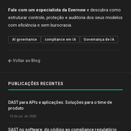
Fale com um especialista da Evernow
e descubra como
estruturar controle, proteção e auditoria dos seus modelos
com eficiência e sem burocracia.
AI governance
compliance em IA
Governança de IA
Voltar ao Blog
PUBLICAÇÕES RECENTES
DAST para APIs e aplicações: Soluções para o time de
produto
13 de jul. de 2026
SAST no software: do código ao compliance regulatório