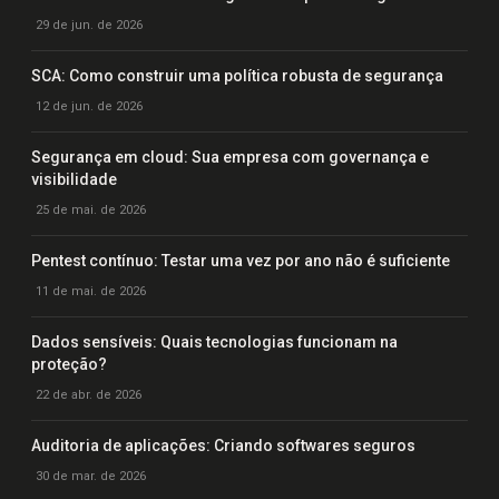
29 de jun. de 2026
SCA: Como construir uma política robusta de segurança
12 de jun. de 2026
Segurança em cloud: Sua empresa com governança e
visibilidade
25 de mai. de 2026
Pentest contínuo: Testar uma vez por ano não é suficiente
11 de mai. de 2026
Dados sensíveis: Quais tecnologias funcionam na
proteção?
22 de abr. de 2026
Auditoria de aplicações: Criando softwares seguros
30 de mar. de 2026