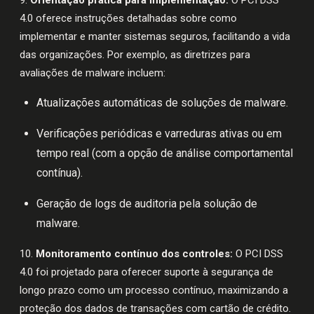
9.
Orientação prática para implementação:
O PCI DSS
4.0 oferece instruções detalhadas sobre como
implementar e manter sistemas seguros, facilitando a vida
das organizações. Por exemplo, as diretrizes para
avaliações de malware incluem:
Atualizações automáticas de soluções de malware.
Verificações periódicas e varreduras ativas ou em
tempo real (com a opção de análise comportamental
contínua).
Geração de logs de auditoria pela solução de
malware.
10.
Monitoramento contínuo dos controles:
O PCI DSS
4.0 foi projetado para oferecer suporte à segurança de
longo prazo como um processo contínuo, maximizando a
proteção dos dados de transações com cartão de crédito.