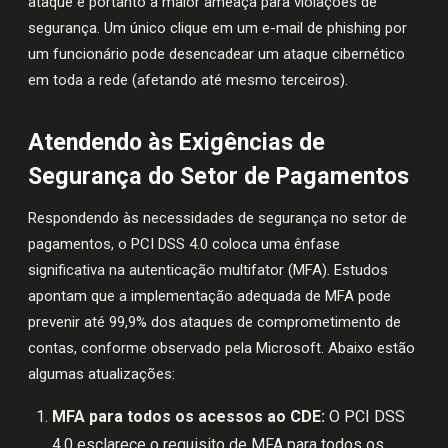
ataque e portanto a maior ameaça para violações de
segurança. Um único clique em um e-mail de phishing por
um funcionário pode desencadear um ataque cibernético
em toda a rede (afetando até mesmo terceiros).
Atendendo às Exigências de
Segurança do Setor de Pagamentos
Respondendo às necessidades de segurança no setor de
pagamentos, o PCI DSS 4.0 coloca uma ênfase
significativa na autenticação multifator (MFA). Estudos
apontam que a implementação adequada de MFA pode
prevenir até 99,9% dos ataques de comprometimento de
contas, conforme observado pela Microsoft. Abaixo estão
algumas atualizações:
MFA para todos os acessos ao CDE:
O PCI DSS
4.0 esclarece o requisito de MFA para todos os