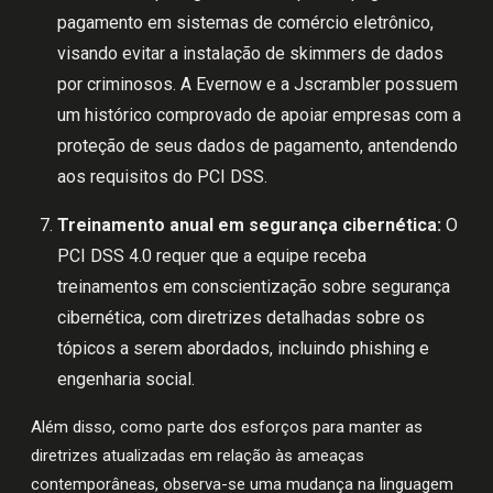
pagamento em sistemas de comércio eletrônico,
visando evitar a instalação de skimmers de dados
por criminosos. A Evernow e a Jscrambler possuem
um histórico comprovado de apoiar empresas com a
proteção de seus dados de pagamento, antendendo
aos requisitos do PCI DSS.
Treinamento anual em segurança cibernética:
O
PCI DSS 4.0 requer que a equipe receba
treinamentos em conscientização sobre segurança
cibernética, com diretrizes detalhadas sobre os
tópicos a serem abordados, incluindo phishing e
engenharia social.
Além disso, como parte dos esforços para manter as
diretrizes atualizadas em relação às ameaças
contemporâneas, observa-se uma mudança na linguagem