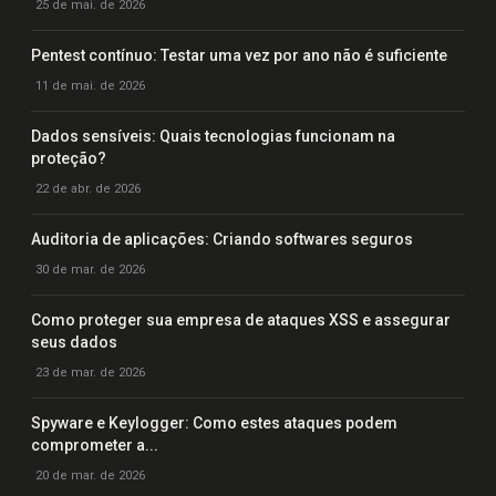
25 de mai. de 2026
Pentest contínuo: Testar uma vez por ano não é suficiente
11 de mai. de 2026
Dados sensíveis: Quais tecnologias funcionam na
proteção?
22 de abr. de 2026
Auditoria de aplicações: Criando softwares seguros
30 de mar. de 2026
Como proteger sua empresa de ataques XSS e assegurar
seus dados
23 de mar. de 2026
Spyware e Keylogger: Como estes ataques podem
comprometer a...
20 de mar. de 2026