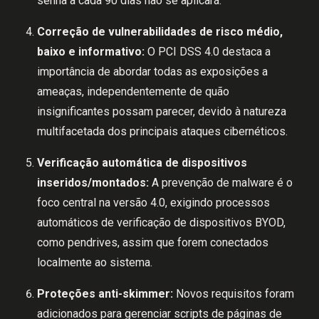
senha a cada 90 dias não se aplicará.
Correção de vulnerabilidades de risco médio,
baixo e informativo:
O PCI DSS 4.0 destaca a
importância de abordar todas as exposições a
ameaças, independentemente de quão
insignificantes possam parecer, devido à natureza
multifacetada dos principais ataques cibernéticos.
Verificação automática de dispositivos
inseridos/montados:
A prevenção de malware é o
foco central na versão 4.0, exigindo processos
automáticos de verificação de dispositivos BYOD,
como pendrives, assim que forem conectados
localmente ao sistema.
Proteções anti-skimmer:
Novos requisitos foram
adicionados para gerenciar scripts de páginas de