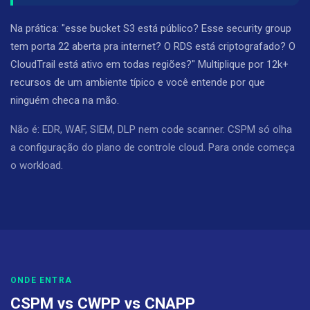
Na prática: "esse bucket S3 está público? Esse security group
tem porta 22 aberta pra internet? O RDS está criptografado? O
CloudTrail está ativo em todas regiões?" Multiplique por 12k+
recursos de um ambiente típico e você entende por que
ninguém checa na mão.
Não é: EDR, WAF, SIEM, DLP nem code scanner. CSPM só olha
a configuração do plano de controle cloud. Para onde começa
o workload.
ONDE ENTRA
CSPM vs CWPP vs CNAPP