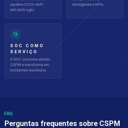
pipeline CI/CD shift-
entregáveis e KPIs.
left/shift-right.
SOC COMO
SERVIÇO
O SOC consome alertas
CSPM e transforma em
incidentes resolvidos.
FAQ
Perguntas frequentes sobre CSPM