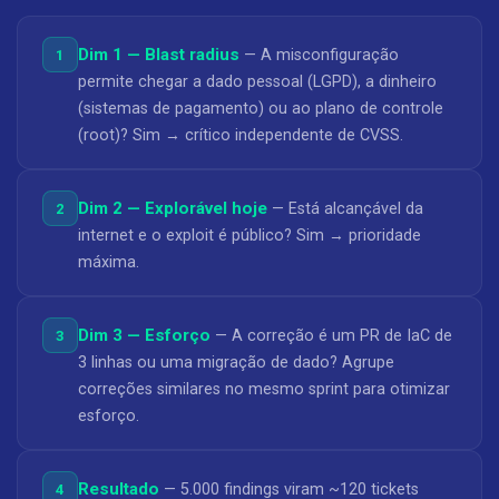
Dim 1 — Blast radius
— A misconfiguração
1
permite chegar a dado pessoal (LGPD), a dinheiro
(sistemas de pagamento) ou ao plano de controle
(root)? Sim → crítico independente de CVSS.
Dim 2 — Explorável hoje
— Está alcançável da
2
internet e o exploit é público? Sim → prioridade
máxima.
Dim 3 — Esforço
— A correção é um PR de IaC de
3
3 linhas ou uma migração de dado? Agrupe
correções similares no mesmo sprint para otimizar
esforço.
Resultado
— 5.000 findings viram ~120 tickets
4