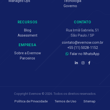
Managed Ops
Tecnologia
Governo
RECURSOS
CONTATO
Blog
Rua Irmã Gabriela, 51
Assessment
São Paulo / SP
contato@evernow.com.br
EMPRESA
+55 (11) 5028-1152
Sobre a Evernow
Falar no WhatsApp
Parceiros
Copyright Evernow © 2026. Todos os direitos reservados.
Política de Privacidade
·
Termos de Uso
·
Sitemap