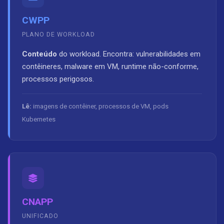
CWPP
PLANO DE WORKLOAD
Conteúdo
do workload. Encontra: vulnerabilidades em
contêineres, malware em VM, runtime não-conforme,
processos perigosos.
Lê:
imagens de contêiner, processos de VM, pods
Kubernetes
CNAPP
UNIFICADO