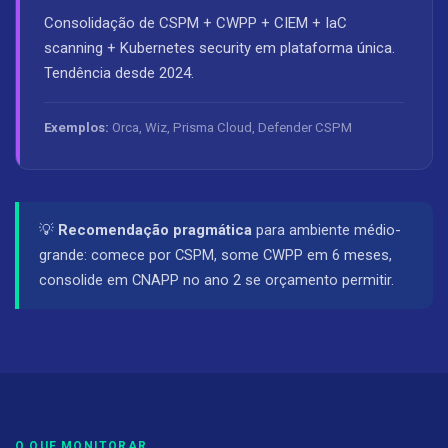
Consolidação de CSPM + CWPP + CIEM + IaC
scanning + Kubernetes security em plataforma única.
Tendência desde 2024.
Exemplos:
Orca, Wiz, Prisma Cloud, Defender CSPM
💡
Recomendação pragmática
para ambiente médio-
grande: comece por CSPM, some CWPP em 6 meses,
consolide em CNAPP no ano 2 se orçamento permitir.
O QUE MONITORAR