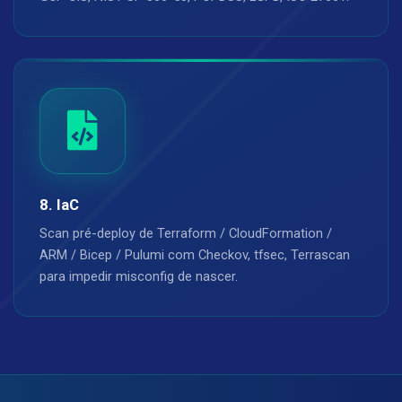
8. IaC
Scan pré-deploy de Terraform / CloudFormation /
ARM / Bicep / Pulumi com Checkov, tfsec, Terrascan
para impedir misconfig de nascer.