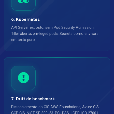
6. Kubernetes
API Server exposto, sem Pod Security Admission,
Tiller aberto, privileged pods, Secrets como env vars
em texto puro.
7. Drift de benchmark
Distanciamento do CIS AWS Foundations, Azure CIS,
GCP CIS, NIST SP 800-53, PCI-DSS, LGPD, ISO 27001.