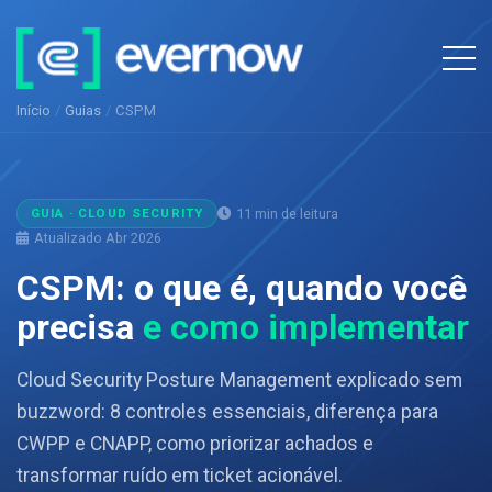
Início
/
Guias
/
CSPM
11 min de leitura
GUIA · CLOUD SECURITY
Atualizado Abr 2026
CSPM: o que é, quando você
precisa
e como implementar
Cloud Security Posture Management explicado sem
buzzword: 8 controles essenciais, diferença para
CWPP e CNAPP, como priorizar achados e
transformar ruído em ticket acionável.