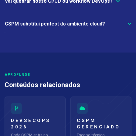
Vai quebrar nosso CI/CD ou workflow DevOps?
CSPM substitui pentest do ambiente cloud?
APROFUNDE
Conteúdos relacionados
DEVSECOPS
CSPM
2026
GERENCIADO
Onde CSPM entra no
Escopo técnico,